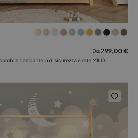
299,00
€
Da:
 bambini con barriera di sicurezza e rete MILO