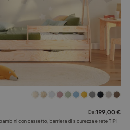
199,00
€
Da:
bambini con cassetto, barriera di sicurezza e rete TIPI